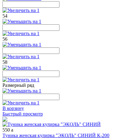
54
56
58
Размерный ряд
В корзину
Быстрый просмотр
550
a
Туника женская кулирка "ЭКОЛЬ" СИНИЙ К-200