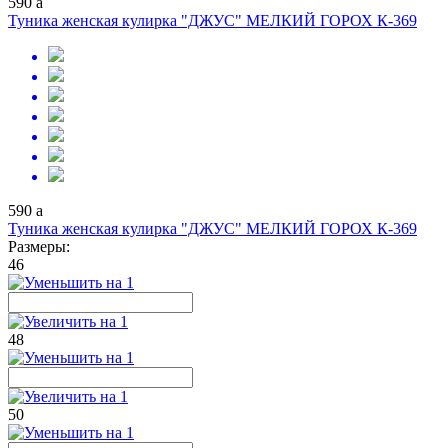
590
a
Туника женская кулирка "ДЖУС" МЕЛКИЙ ГОРОХ К-369
590
a
Туника женская кулирка "ДЖУС" МЕЛКИЙ ГОРОХ К-369
Размеры:
46
48
50