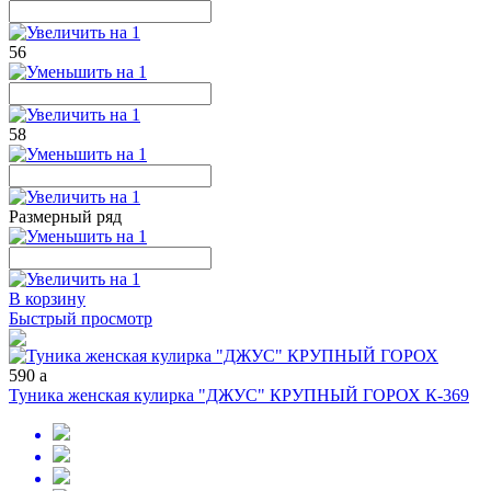
56
58
Размерный ряд
В корзину
Быстрый просмотр
590
a
Туника женская кулирка "ДЖУС" КРУПНЫЙ ГОРОХ К-369