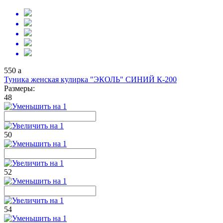
550
a
Туника женская кулирка "ЭКОЛЬ" СИНИЙ К-200
Размеры:
48
50
52
54