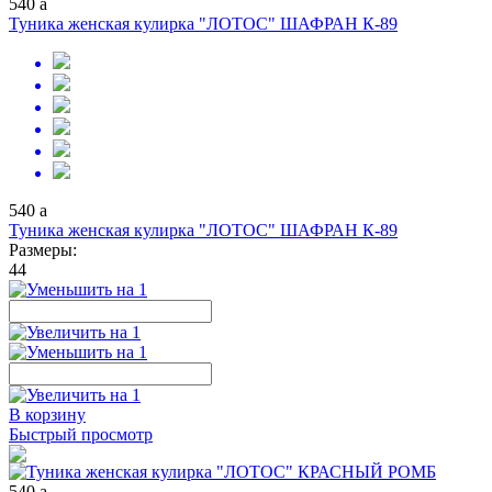
540
a
Туника женская кулирка "ЛОТОС" ШАФРАН К-89
540
a
Туника женская кулирка "ЛОТОС" ШАФРАН К-89
Размеры:
44
В корзину
Быстрый просмотр
540
a