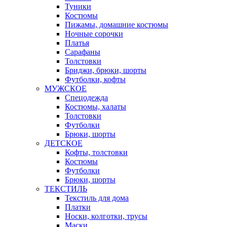
Туники
Костюмы
Пижамы, домашние костюмы
Ночные сорочки
Платья
Сарафаны
Толстовки
Бриджи, брюки, шорты
Футболки, кофты
МУЖСКОЕ
Спецодежда
Костюмы, халаты
Толстовки
Футболки
Брюки, шорты
ДЕТСКОЕ
Кофты, толстовки
Костюмы
Футболки
Брюки, шорты
ТЕКСТИЛЬ
Текстиль для дома
Платки
Носки, колготки, трусы
Маски