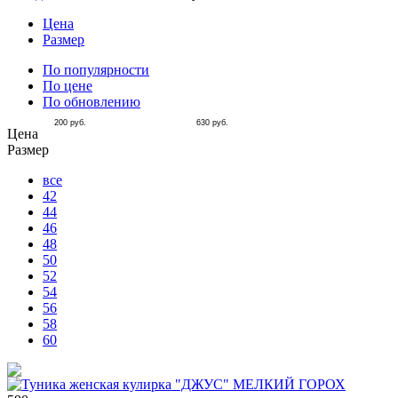
Цена
Размер
По популярности
По цене
По обновлению
200
руб.
630
руб.
Цена
Размер
все
42
44
46
48
50
52
54
56
58
60