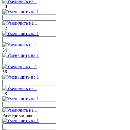
50
52
54
56
58
Размерный ряд