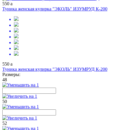
550
a
Туника женская кулирка "ЭКОЛЬ" ИЗУМРУД К-200
550
a
Туника женская кулирка "ЭКОЛЬ" ИЗУМРУД К-200
Размеры:
48
50
52