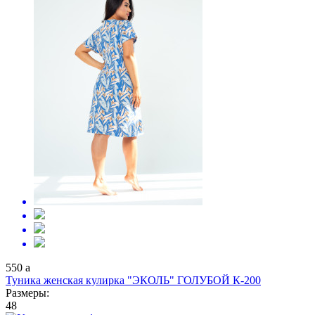
550
a
Туника женская кулирка "ЭКОЛЬ" ГОЛУБОЙ К-200
Размеры:
48