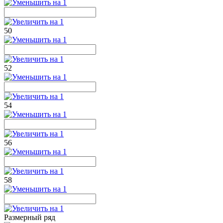
50
52
54
56
58
Размерный ряд