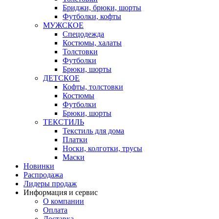
Бриджи, брюки, шорты
Футболки, кофты
МУЖСКОЕ
Спецодежда
Костюмы, халаты
Толстовки
Футболки
Брюки, шорты
ДЕТСКОЕ
Кофты, толстовки
Костюмы
Футболки
Брюки, шорты
ТЕКСТИЛЬ
Текстиль для дома
Платки
Носки, колготки, трусы
Маски
Новинки
Распродажа
Лидеры продаж
Информация и сервис
О компании
Оплата
Доставка