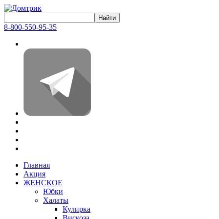
8-800-550-95-35
Главная
Акция
ЖЕНСКОЕ
Юбки
Халаты
Кулирка
Вискоза