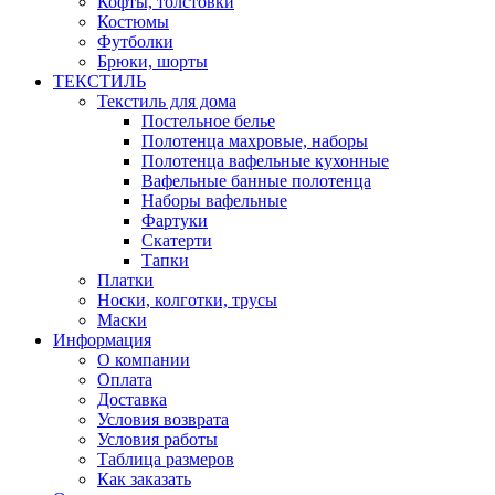
Кофты, толстовки
Костюмы
Футболки
Брюки, шорты
ТЕКСТИЛЬ
Текстиль для дома
Постельное белье
Полотенца махровые, наборы
Полотенца вафельные кухонные
Вафельные банные полотенца
Наборы вафельные
Фартуки
Скатерти
Тапки
Платки
Носки, колготки, трусы
Маски
Информация
О компании
Оплата
Доставка
Условия возврата
Условия работы
Таблица размеров
Как заказать