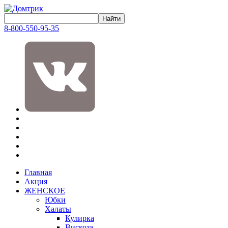
8-800-550-95-35
Главная
Акция
ЖЕНСКОЕ
Юбки
Халаты
Кулирка
Вискоза