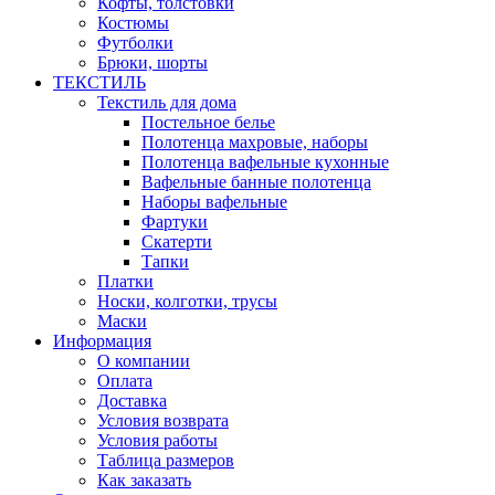
Кофты, толстовки
Костюмы
Футболки
Брюки, шорты
ТЕКСТИЛЬ
Текстиль для дома
Постельное белье
Полотенца махровые, наборы
Полотенца вафельные кухонные
Вафельные банные полотенца
Наборы вафельные
Фартуки
Скатерти
Тапки
Платки
Носки, колготки, трусы
Маски
Информация
О компании
Оплата
Доставка
Условия возврата
Условия работы
Таблица размеров
Как заказать