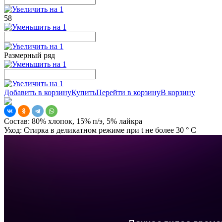
58
Размерный ряд
Добавить в корзину
Купить
Перейти в корзину
В корзину
Состав:
80% хлопок, 15% п/э, 5% лайкра
Уход:
Стирка в деликатном режиме при t не более 30 ° С