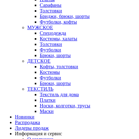
Сарафаны
Толстовки
Бриджи, брюки, шорты
Футболки, кофты
МУЖСКОЕ
Спецодежда
Костюмы, халаты
Толстовки
Футболки
Брюки, шорты
ДЕТСКОЕ
Кофты, толстовки
Костюмы
Футболки
Брюки, шорты
ТЕКСТИЛЬ
Текстиль для дома
Платки
Носки, колготки, трусы
Маски
Новинки
Распродажа
Лидеры продаж
Информация и сервис