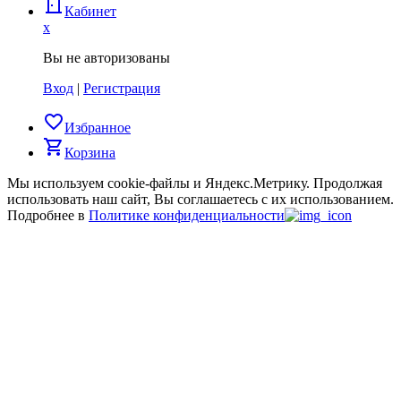
door_back
Кабинет
x
Вы не авторизованы
Вход
|
Регистрация
favorite_border
Избранное
shopping_cart
Корзина
Мы используем cookie-файлы и Яндекс.Метрику.
Продолжая
использовать наш сайт, Вы соглашаетесь с их использованием.
Подробнее в
Политике конфиденциальности