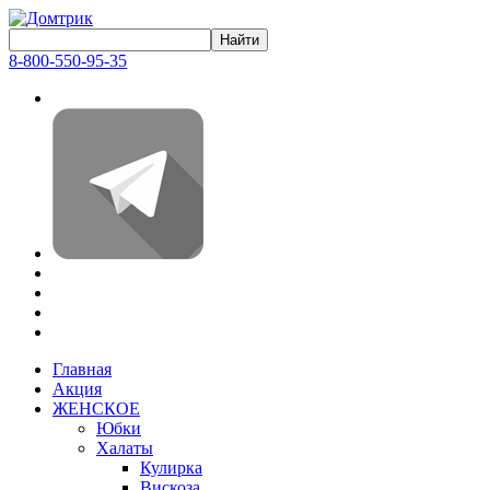
8-800-550-95-35
Главная
Акция
ЖЕНСКОЕ
Юбки
Халаты
Кулирка
Вискоза