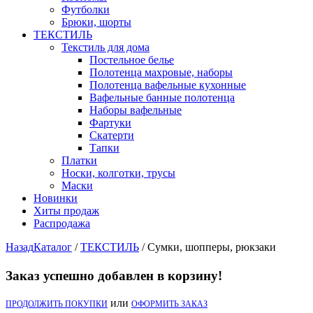
Футболки
Брюки, шорты
ТЕКСТИЛЬ
Текстиль для дома
Постельное белье
Полотенца махровые, наборы
Полотенца вафельные кухонные
Вафельные банные полотенца
Наборы вафельные
Фартуки
Скатерти
Тапки
Платки
Носки, колготки, трусы
Маски
Новинки
Хиты продаж
Распродажа
Назад
Каталог
/
ТЕКСТИЛЬ
/
Сумки, шопперы, рюкзаки
Заказ успешно добавлен в корзину!
или
ПРОДОЛЖИТЬ ПОКУПКИ
ОФОРМИТЬ ЗАКАЗ