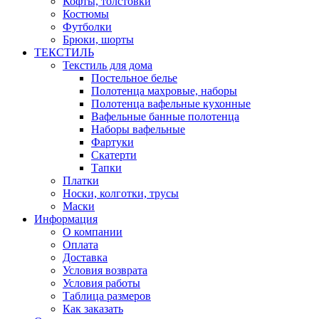
Кофты, толстовки
Костюмы
Футболки
Брюки, шорты
ТЕКСТИЛЬ
Текстиль для дома
Постельное белье
Полотенца махровые, наборы
Полотенца вафельные кухонные
Вафельные банные полотенца
Наборы вафельные
Фартуки
Скатерти
Тапки
Платки
Носки, колготки, трусы
Маски
Информация
О компании
Оплата
Доставка
Условия возврата
Условия работы
Таблица размеров
Как заказать