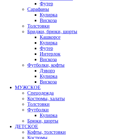
Футер
Сарафаны
Кулирка
Вискоза
Толстовки
Бриджи, брюки, шорты
Кашкорсе
Кулирка
Футер
Интерлок
Вискоза
Футболки, кофты
Дэворэ
Кулирка
Вискоза
МУЖСКОЕ
Спецодежда
Костюмы, халаты
Толстовки
Футболки
Кулирка
Брюки, шорты
ДЕТСКОЕ
Кофты, толстовки
Костюмы