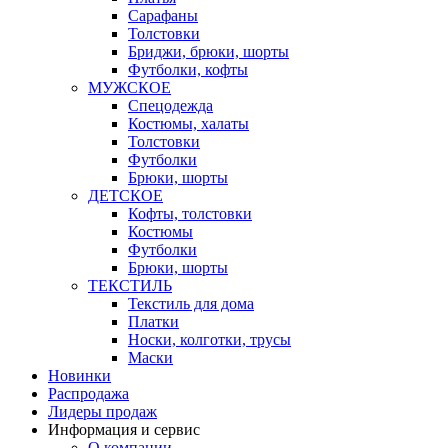
Сарафаны
Толстовки
Бриджи, брюки, шорты
Футболки, кофты
МУЖСКОЕ
Спецодежда
Костюмы, халаты
Толстовки
Футболки
Брюки, шорты
ДЕТСКОЕ
Кофты, толстовки
Костюмы
Футболки
Брюки, шорты
ТЕКСТИЛЬ
Текстиль для дома
Платки
Носки, колготки, трусы
Маски
Новинки
Распродажа
Лидеры продаж
Информация и сервис
О компании