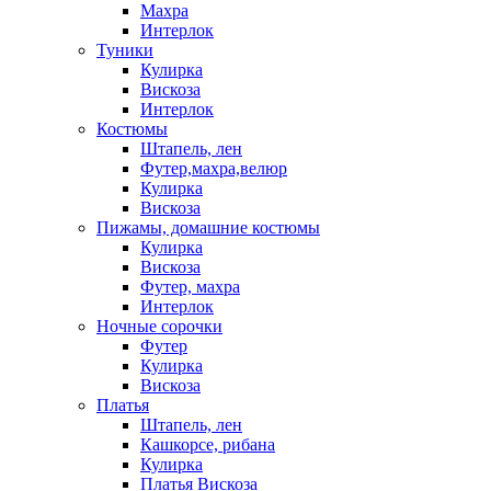
Махра
Интерлок
Туники
Кулирка
Вискоза
Интерлок
Костюмы
Штапель, лен
Футер,махра,велюр
Кулирка
Вискоза
Пижамы, домашние костюмы
Кулирка
Вискоза
Футер, махра
Интерлок
Ночные сорочки
Футер
Кулирка
Вискоза
Платья
Штапель, лен
Кашкорсе, рибана
Кулирка
Платья Вискоза