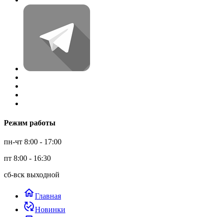
Режим работы
пн-чт 8:00 - 17:00
пт 8:00 - 16:30
сб-вск выходной
home
Главная
published_with_changes
Новинки