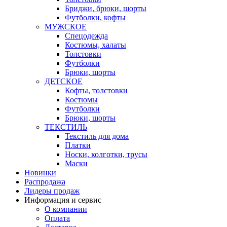
Бриджи, брюки, шорты
Футболки, кофты
МУЖСКОЕ
Спецодежда
Костюмы, халаты
Толстовки
Футболки
Брюки, шорты
ДЕТСКОЕ
Кофты, толстовки
Костюмы
Футболки
Брюки, шорты
ТЕКСТИЛЬ
Текстиль для дома
Платки
Носки, колготки, трусы
Маски
Новинки
Распродажа
Лидеры продаж
Информация и сервис
О компании
Оплата