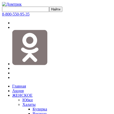
8-800-550-95-35
Главная
Акция
ЖЕНСКОЕ
Юбки
Халаты
Кулирка
Вискоза