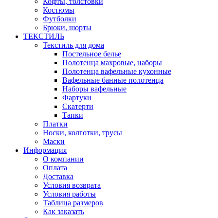
Кофты, толстовки
Костюмы
Футболки
Брюки, шорты
ТЕКСТИЛЬ
Текстиль для дома
Постельное белье
Полотенца махровые, наборы
Полотенца вафельные кухонные
Вафельные банные полотенца
Наборы вафельные
Фартуки
Скатерти
Тапки
Платки
Носки, колготки, трусы
Маски
Информация
О компании
Оплата
Доставка
Условия возврата
Условия работы
Таблица размеров
Как заказать