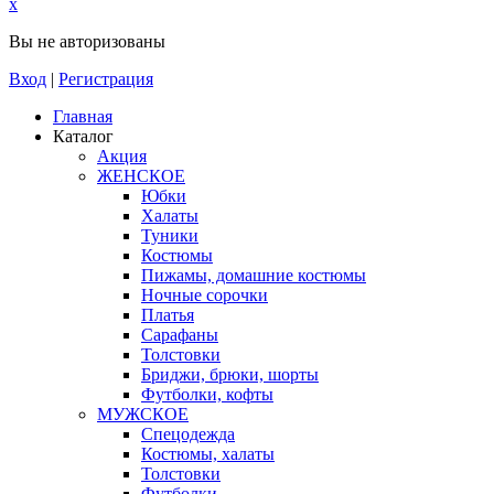
x
Вы не авторизованы
Вход
|
Регистрация
Главная
Каталог
Акция
ЖЕНСКОЕ
Юбки
Халаты
Туники
Костюмы
Пижамы, домашние костюмы
Ночные сорочки
Платья
Сарафаны
Толстовки
Бриджи, брюки, шорты
Футболки, кофты
МУЖСКОЕ
Спецодежда
Костюмы, халаты
Толстовки
Футболки