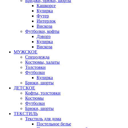
Бриджи, брюки, шорты
Кашкорсе
Кулирка
Футер
Интерлок
Вискоза
Футболки, кофты
Дэворэ
Кулирка
Вискоза
МУЖСКОЕ
Спецодежда
Костюмы, халаты
Толстовки
Футболки
Кулирка
Брюки, шорты
ДЕТСКОЕ
Кофты, толстовки
Костюмы
Футболки
Брюки, шорты
ТЕКСТИЛЬ
Текстиль для дома
Постельное белье