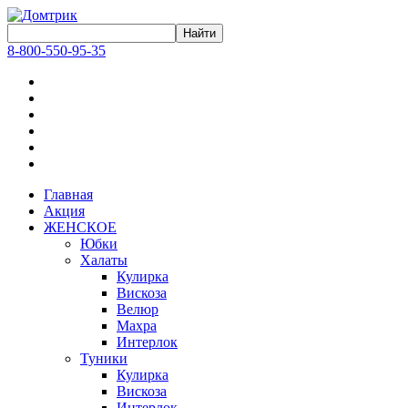
8-800-550-95-35
Главная
Акция
ЖЕНСКОЕ
Юбки
Халаты
Кулирка
Вискоза
Велюр
Махра
Интерлок
Туники
Кулирка
Вискоза
Интерлок